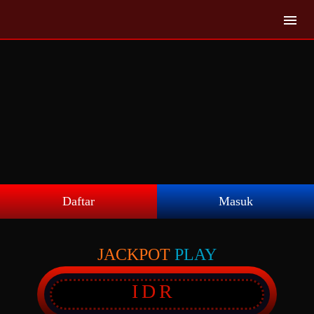
Daftar
Masuk
JACKPOT
PLAY
IDR