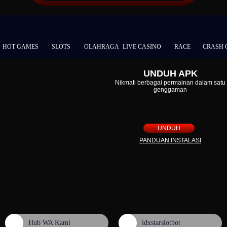
HOT GAMES
SLOTS
OLAHRAGA
LIVE CASINO
RACE
CRASH 
UNDUH APK
Nikmati berbagai permainan dalam satu
genggaman
UNDUH
PANDUAN INSTALASI
Hub WA Kami
idxstarslotbot