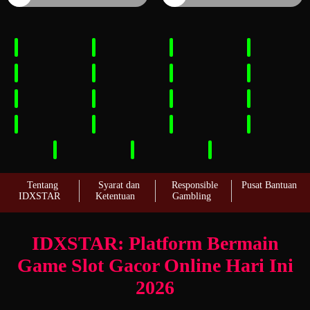
Tentang
Syarat dan
Responsible
Pusat Bantuan
IDXSTAR
Ketentuan
Gambling
IDXSTAR: Platform Bermain
Game Slot Gacor Online Hari Ini
2026