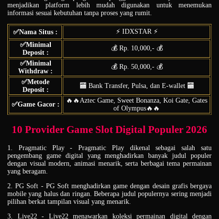
menjadikan platform lebih mudah digunakan untuk menemukan
informasi sesuai kebutuhan tanpa proses yang rumit.
⚡ IDXSTAR ⚡
✅Nama Situs :
✅Minimal
💰 Rp. 10,000,- 💰
Deposit :
✅Minimal
💰 Rp. 50,000,- 💰
Withdraw :
✅Metode
🏧 Bank Transfer, Pulsa, dan E-wallet 🏧
Deposit :
🔥🔥Aztec Game, Sweet Bonanza, Koi Gate, Gates
✅Game Gacor :
of Olympus🔥🔥
10 Provider Game Slot Digital Populer 2026
1. Pragmatic Play - Pragmatic Play dikenal sebagai salah satu
pengembang game digital yang menghadirkan banyak judul populer
dengan visual modern, animasi menarik, serta berbagai tema permainan
yang beragam.
2. PG Soft - PG Soft menghadirkan game dengan desain grafis bergaya
mobile yang halus dan ringan. Beberapa judul populernya sering menjadi
pilihan berkat tampilan visual yang menarik.
3. Live22 - Live22 menawarkan koleksi permainan digital dengan