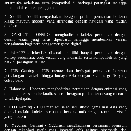
antarmuka sederhana serta kompatibel di berbagai perangkat sehingga
mudah diakses oleh pengguna.
4. Slot88 - Slot88 menyediakan beragam pilihan permainan bertema
klasik maupun modern yang dirancang dengan navigasi yang mudah
dipahami.
5. IONSLOT - IONSLOT menghadirkan koleksi permainan dengan
desain visual yang terus diperbarui sehingga memberikan variasi
pengalaman bagi para penggemar game digital.
6. Joker123 - Joker123 dikenal memiliki banyak permainan dengan
konsep sederhana, efek visual yang menarik, serta kompatibilitas yang
baik di perangkat seluler.
7. JDB Gaming - JDB menawarkan berbagai permainan bertema
petualangan, fantasi, hingga budaya Asia dengan kualitas grafis yang
cukup baik.
8. Habanero - Habanero menghadirkan permainan dengan animasi yang
dinamis, efek suara berkualitas, serta beragam pilihan tema yang menarik
untuk dijelajahi.
9. CQ9 Gaming - CQ9 menjadi salah satu studio game asal Asia yang
dikenal melalui koleksi permainan bertema unik dengan tampilan visual
yang modern.
10. Yggdrasil Gaming - Yggdrasil menghadirkan permainan premium
dengan teknologi grafis yang inovatif, efek animasi sinematik, dan