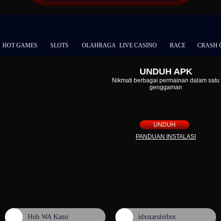
HOT GAMES
SLOTS
OLAHRAGA
LIVE CASINO
RACE
CRASH 
UNDUH APK
Nikmati berbagai permainan dalam satu
genggaman
UNDUH
PANDUAN INSTALASI
Hub WA Kami
idxstarslotbot