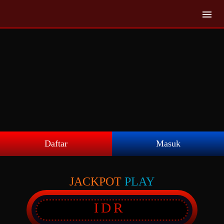
Daftar
Masuk
JACKPOT
PLAY
IDR