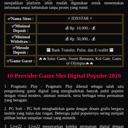
menjadikan platform lebih mudah digunakan untuk menemukan
informasi sesuai kebutuhan tanpa proses yang rumit.
⚡ IDXSTAR ⚡
✅Nama Situs :
✅Minimal
💰 Rp. 10,000,- 💰
Deposit :
✅Minimal
💰 Rp. 50,000,- 💰
Withdraw :
✅Metode
🏧 Bank Transfer, Pulsa, dan E-wallet 🏧
Deposit :
🔥🔥Aztec Game, Sweet Bonanza, Koi Gate, Gates
✅Game Gacor :
of Olympus🔥🔥
10 Provider Game Slot Digital Populer 2026
1. Pragmatic Play - Pragmatic Play dikenal sebagai salah satu
pengembang game digital yang menghadirkan banyak judul populer
dengan visual modern, animasi menarik, serta berbagai tema permainan
yang beragam.
2. PG Soft - PG Soft menghadirkan game dengan desain grafis bergaya
mobile yang halus dan ringan. Beberapa judul populernya sering menjadi
pilihan berkat tampilan visual yang menarik.
3. Live22 - Live22 menawarkan koleksi permainan digital dengan