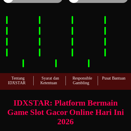
Tentang
Syarat dan
Responsible
Pusat Bantuan
IDXSTAR
Ketentuan
Gambling
IDXSTAR: Platform Bermain
Game Slot Gacor Online Hari Ini
2026