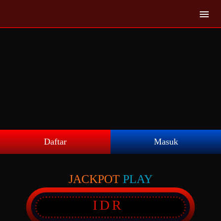
Daftar
Masuk
JACKPOT
PLAY
IDR