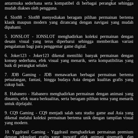
antarmuka sederhana serta kompatibel di berbagai perangkat sehingga
mudah diakses oleh pengguna.
4. Slot88 - Slot88 menyediakan beragam pilihan permainan bertema
klasik maupun modern yang dirancang dengan navigasi yang mudah
dipahami.
5. IONSLOT - IONSLOT menghadirkan koleksi permainan dengan
desain visual yang terus diperbarui sehingga memberikan variasi
pengalaman bagi para penggemar game digital.
6. Joker123 - Joker123 dikenal memiliki banyak permainan dengan
konsep sederhana, efek visual yang menarik, serta kompatibilitas yang
baik di perangkat seluler.
7. JDB Gaming - JDB menawarkan berbagai permainan bertema
petualangan, fantasi, hingga budaya Asia dengan kualitas grafis yang
cukup baik.
8. Habanero - Habanero menghadirkan permainan dengan animasi yang
dinamis, efek suara berkualitas, serta beragam pilihan tema yang menarik
untuk dijelajahi.
9. CQ9 Gaming - CQ9 menjadi salah satu studio game asal Asia yang
dikenal melalui koleksi permainan bertema unik dengan tampilan visual
yang modern.
10. Yggdrasil Gaming - Yggdrasil menghadirkan permainan premium
dengan teknologi grafis yang inovatif, efek animasi sinematik, dan