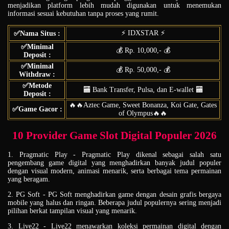
menjadikan platform lebih mudah digunakan untuk menemukan
informasi sesuai kebutuhan tanpa proses yang rumit.
⚡ IDXSTAR ⚡
✅Nama Situs :
✅Minimal
💰 Rp. 10,000,- 💰
Deposit :
✅Minimal
💰 Rp. 50,000,- 💰
Withdraw :
✅Metode
🏧 Bank Transfer, Pulsa, dan E-wallet 🏧
Deposit :
🔥🔥Aztec Game, Sweet Bonanza, Koi Gate, Gates
✅Game Gacor :
of Olympus🔥🔥
10 Provider Game Slot Digital Populer 2026
1. Pragmatic Play - Pragmatic Play dikenal sebagai salah satu
pengembang game digital yang menghadirkan banyak judul populer
dengan visual modern, animasi menarik, serta berbagai tema permainan
yang beragam.
2. PG Soft - PG Soft menghadirkan game dengan desain grafis bergaya
mobile yang halus dan ringan. Beberapa judul populernya sering menjadi
pilihan berkat tampilan visual yang menarik.
3. Live22 - Live22 menawarkan koleksi permainan digital dengan