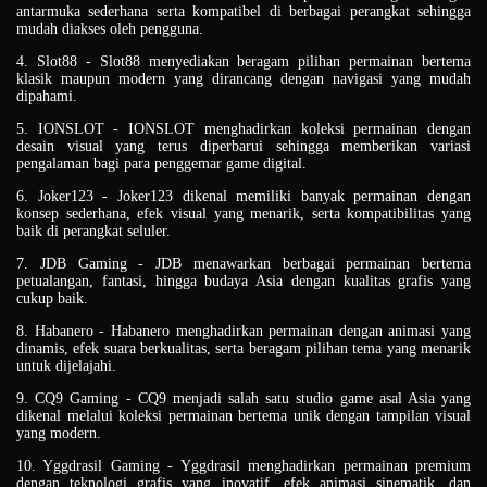
antarmuka sederhana serta kompatibel di berbagai perangkat sehingga
mudah diakses oleh pengguna.
4. Slot88 - Slot88 menyediakan beragam pilihan permainan bertema
klasik maupun modern yang dirancang dengan navigasi yang mudah
dipahami.
5. IONSLOT - IONSLOT menghadirkan koleksi permainan dengan
desain visual yang terus diperbarui sehingga memberikan variasi
pengalaman bagi para penggemar game digital.
6. Joker123 - Joker123 dikenal memiliki banyak permainan dengan
konsep sederhana, efek visual yang menarik, serta kompatibilitas yang
baik di perangkat seluler.
7. JDB Gaming - JDB menawarkan berbagai permainan bertema
petualangan, fantasi, hingga budaya Asia dengan kualitas grafis yang
cukup baik.
8. Habanero - Habanero menghadirkan permainan dengan animasi yang
dinamis, efek suara berkualitas, serta beragam pilihan tema yang menarik
untuk dijelajahi.
9. CQ9 Gaming - CQ9 menjadi salah satu studio game asal Asia yang
dikenal melalui koleksi permainan bertema unik dengan tampilan visual
yang modern.
10. Yggdrasil Gaming - Yggdrasil menghadirkan permainan premium
dengan teknologi grafis yang inovatif, efek animasi sinematik, dan