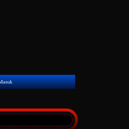
Masuk