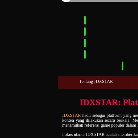
Tentang IDXSTAR
IDXSTAR: Platf
IDXSTAR
hadir sebagai platform yang men
konten yang dilakukan secara berkala. Me
menemukan referensi game populer dalam s
Fokus utama IDXSTAR adalah memberikan p