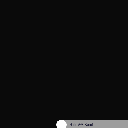
Hub WA Kami