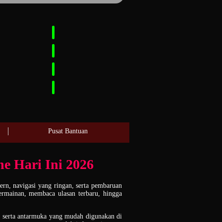
Pusat Bantuan
e Hari Ini 2026
ern, navigasi yang ringan, serta pembaruan
permainan, membaca ulasan terbaru, hingga
 serta antarmuka yang mudah digunakan di