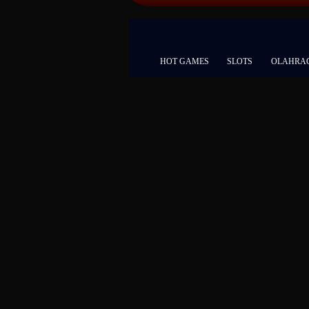
HOT GAMES
SLOTS
OLAHRA