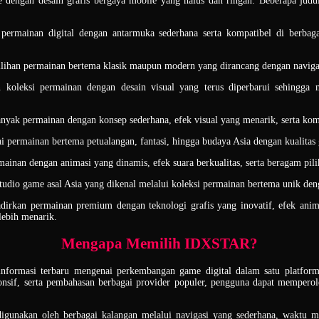
engan desain grafis bergaya mobile yang halus dan ringan. Beberapa judul
permainan digital dengan antarmuka sederhana serta kompatibel di berbaga
ilihan permainan bertema klasik maupun modern yang dirancang dengan navig
eksi permainan dengan desain visual yang terus diperbarui sehingga m
nyak permainan dengan konsep sederhana, efek visual yang menarik, serta kompa
ermainan bertema petualangan, fantasi, hingga budaya Asia dengan kualitas 
inan dengan animasi yang dinamis, efek suara berkualitas, serta beragam pili
udio game asal Asia yang dikenal melalui koleksi permainan bertema unik den
irkan permainan premium dengan teknologi grafis yang inovatif, efek animasi
lebih menarik.
Mengapa Memilih IDXSTAR?
nformasi terbaru mengenai perkembangan game digital dalam satu platfor
onsif, serta pembahasan berbagai provider populer, pengguna dapat memperol
digunakan oleh berbagai kalangan melalui navigasi yang sederhana, waktu m