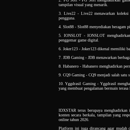
2. PG Soft - PG Soft menghadirkan game d
tampilan visual yang menarik.
3. Live22 - Live22 menawarkan koleksi 
pengguna.
4. Slot88 - Slot88 menyediakan beragam p
5. IONSLOT - IONSLOT menghadirkan kol
penggemar game digital.
6. Joker123 - Joker123 dikenal memiliki ba
7. JDB Gaming - JDB menawarkan berbagai p
8. Habanero - Habanero menghadirkan perma
9. CQ9 Gaming - CQ9 menjadi salah satu st
10. Yggdrasil Gaming - Yggdrasil menghad
yang membuat pengalaman bermain terasa 
IDXSTAR terus berupaya menghadirkan i
konten secara berkala, tampilan yang resp
online tahun 2026.
Platform ini juga dirancang agar mudah 