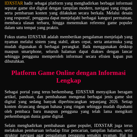
IDXSTAR
hadir sebagai platform yang menghadirkan berbagai informasi
seputar game slot digital dengan tampilan modern, navigasi yang ringan,
serta pembaruan konten yang dilakukan secara berkala. Melalui desain
yang responsif, pengguna dapat menjelajahi berbagai kategori permainan,
membaca ulasan terbaru, hingga menemukan referensi game populer
dalam satu tempat yang praktis.
Fokus utama IDXSTAR adalah memberikan pengalaman menjelajah yang
nyaman melalui sistem yang stabil, akses cepat, serta antarmuka yang
mudah digunakan di berbagai perangkat. Baik menggunakan desktop
maupun smartphone, seluruh halaman dapat diakses dengan lancar
sehingga pengguna memperoleh informasi secara efisien kapan pun
dibutuhkan.
Platform Game Online dengan Informasi
Lengkap
Sebagai portal yang terus berkembang, IDXSTAR menyajikan beragam
artikel, panduan, dan pembahasan mengenai berbagai jenis game slot
digital yang sedang banyak diperbincangkan sepanjang 2026. Setiap
konten dirancang dengan bahasa yang ringan sehingga mudah dipahami
oleh pembaca baru maupun pengguna yang telah lama mengikuti
perkembangan dunia game digital.
Selain menghadirkan pembahasan game populer, IDXSTAR juga terus
melakukan pembaruan terhadap fitur pencarian, tampilan halaman, serta
struktur navigasi agar pengalaman pengguna semakin nyaman. Hal ini