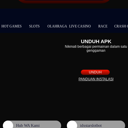
HOT GAMES
SLOTS
OLAHRAGA
LIVE CASINO
RACE
CRASH 
UNDUH APK
Nikmati berbagai permainan dalam satu
genggaman
UNDUH
PANDUAN INSTALASI
Hub WA Kami
idxstarslotbot