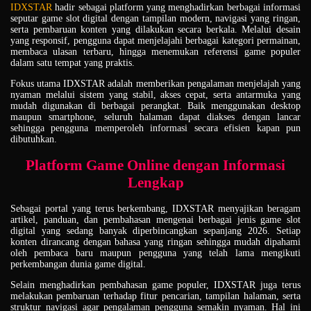
IDXSTAR
hadir sebagai platform yang menghadirkan berbagai informasi
seputar game slot digital dengan tampilan modern, navigasi yang ringan,
serta pembaruan konten yang dilakukan secara berkala. Melalui desain
yang responsif, pengguna dapat menjelajahi berbagai kategori permainan,
membaca ulasan terbaru, hingga menemukan referensi game populer
dalam satu tempat yang praktis.
Fokus utama IDXSTAR adalah memberikan pengalaman menjelajah yang
nyaman melalui sistem yang stabil, akses cepat, serta antarmuka yang
mudah digunakan di berbagai perangkat. Baik menggunakan desktop
maupun smartphone, seluruh halaman dapat diakses dengan lancar
sehingga pengguna memperoleh informasi secara efisien kapan pun
dibutuhkan.
Platform Game Online dengan Informasi
Lengkap
Sebagai portal yang terus berkembang, IDXSTAR menyajikan beragam
artikel, panduan, dan pembahasan mengenai berbagai jenis game slot
digital yang sedang banyak diperbincangkan sepanjang 2026. Setiap
konten dirancang dengan bahasa yang ringan sehingga mudah dipahami
oleh pembaca baru maupun pengguna yang telah lama mengikuti
perkembangan dunia game digital.
Selain menghadirkan pembahasan game populer, IDXSTAR juga terus
melakukan pembaruan terhadap fitur pencarian, tampilan halaman, serta
struktur navigasi agar pengalaman pengguna semakin nyaman. Hal ini