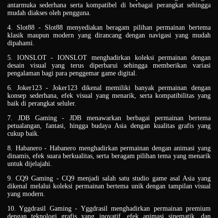
antarmuka sederhana serta kompatibel di berbagai perangkat sehingga
mudah diakses oleh pengguna.
4. Slot88 - Slot88 menyediakan beragam pilihan permainan bertema
klasik maupun modern yang dirancang dengan navigasi yang mudah
dipahami.
5. IONSLOT - IONSLOT menghadirkan koleksi permainan dengan
desain visual yang terus diperbarui sehingga memberikan variasi
pengalaman bagi para penggemar game digital.
6. Joker123 - Joker123 dikenal memiliki banyak permainan dengan
konsep sederhana, efek visual yang menarik, serta kompatibilitas yang
baik di perangkat seluler.
7. JDB Gaming - JDB menawarkan berbagai permainan bertema
petualangan, fantasi, hingga budaya Asia dengan kualitas grafis yang
cukup baik.
8. Habanero - Habanero menghadirkan permainan dengan animasi yang
dinamis, efek suara berkualitas, serta beragam pilihan tema yang menarik
untuk dijelajahi.
9. CQ9 Gaming - CQ9 menjadi salah satu studio game asal Asia yang
dikenal melalui koleksi permainan bertema unik dengan tampilan visual
yang modern.
10. Yggdrasil Gaming - Yggdrasil menghadirkan permainan premium
dengan teknologi grafis yang inovatif, efek animasi sinematik, dan