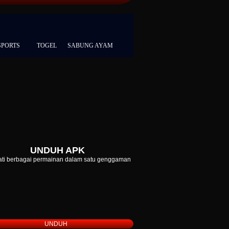
SPORTS
TOGEL
SABUNG AYAM
UNDUH APK
ti berbagai permainan dalam satu genggaman
UNDUH