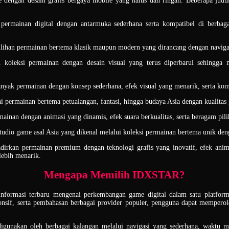
engan desain grafis bergaya mobile yang halus dan ringan. Beberapa judul
permainan digital dengan antarmuka sederhana serta kompatibel di berbaga
ilihan permainan bertema klasik maupun modern yang dirancang dengan navig
eksi permainan dengan desain visual yang terus diperbarui sehingga m
nyak permainan dengan konsep sederhana, efek visual yang menarik, serta kompa
ermainan bertema petualangan, fantasi, hingga budaya Asia dengan kualitas 
inan dengan animasi yang dinamis, efek suara berkualitas, serta beragam pili
udio game asal Asia yang dikenal melalui koleksi permainan bertema unik den
irkan permainan premium dengan teknologi grafis yang inovatif, efek animasi
lebih menarik.
Mengapa Memilih IDXSTAR?
nformasi terbaru mengenai perkembangan game digital dalam satu platfor
onsif, serta pembahasan berbagai provider populer, pengguna dapat memperol
digunakan oleh berbagai kalangan melalui navigasi yang sederhana, waktu m