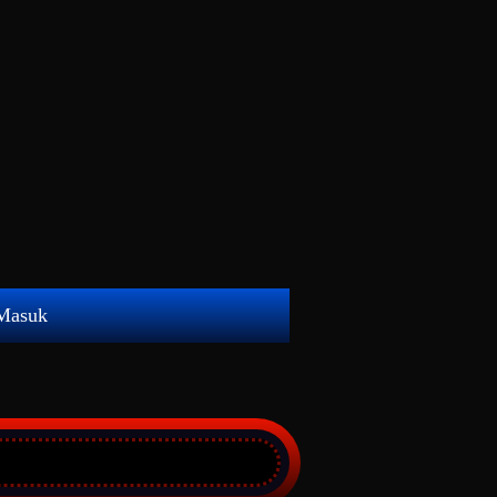
Masuk