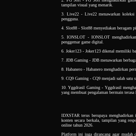
2. PG Soft - PG Soft menghadirkan game d
tampilan visual yang menarik.
3. Live22 - Live22 menawarkan koleksi 
pengguna.
4. Slot88 - Slot88 menyediakan beragam p
5. IONSLOT - IONSLOT menghadirkan kol
penggemar game digital.
6. Joker123 - Joker123 dikenal memiliki ba
7. JDB Gaming - JDB menawarkan berbagai p
8. Habanero - Habanero menghadirkan perma
9. CQ9 Gaming - CQ9 menjadi salah satu st
10. Yggdrasil Gaming - Yggdrasil menghad
yang membuat pengalaman bermain terasa 
IDXSTAR terus berupaya menghadirkan i
konten secara berkala, tampilan yang resp
online tahun 2026.
Platform ini juga dirancang agar mudah 