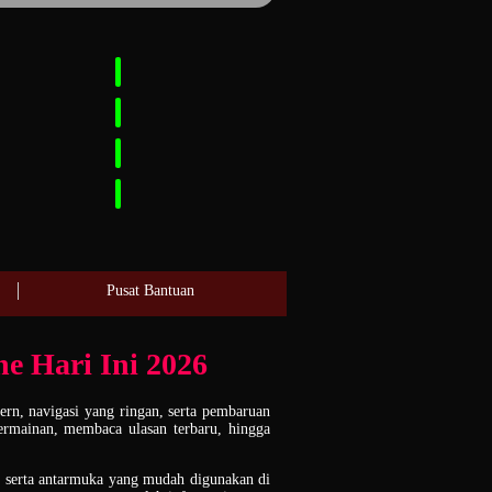
Pusat Bantuan
e Hari Ini 2026
ern, navigasi yang ringan, serta pembaruan
permainan, membaca ulasan terbaru, hingga
 serta antarmuka yang mudah digunakan di