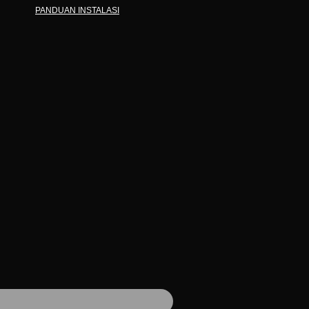
PANDUAN INSTALASI