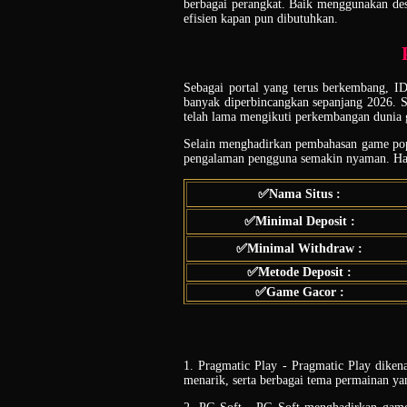
berbagai perangkat. Baik menggunakan des
efisien kapan pun dibutuhkan.
Sebagai portal yang terus berkembang, I
banyak diperbincangkan sepanjang 2026. 
telah lama mengikuti perkembangan dunia g
Selain menghadirkan pembahasan game popu
pengalaman pengguna semakin nyaman. Hal 
✅Nama Situs :
✅Minimal Deposit :
✅Minimal Withdraw :
✅Metode Deposit :
✅Game Gacor :
1. Pragmatic Play - Pragmatic Play diken
menarik, serta berbagai tema permainan y