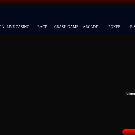
GA
LIVE CASINO
RACE
CRASH GAME
ARCADE
POKER
E-
Nikma