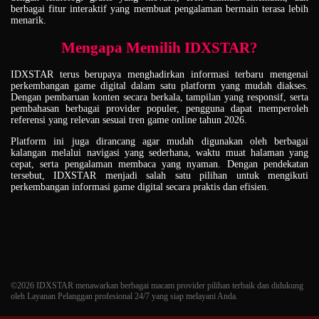
berbagai fitur interaktif yang membuat pengalaman bermain terasa lebih
menarik.
Mengapa Memilih IDXSTAR?
IDXSTAR terus berupaya menghadirkan informasi terbaru mengenai
perkembangan game digital dalam satu platform yang mudah diakses.
Dengan pembaruan konten secara berkala, tampilan yang responsif, serta
pembahasan berbagai provider populer, pengguna dapat memperoleh
referensi yang relevan sesuai tren game online tahun 2026.
Platform ini juga dirancang agar mudah digunakan oleh berbagai
kalangan melalui navigasi yang sederhana, waktu muat halaman yang
cepat, serta pengalaman membaca yang nyaman. Dengan pendekatan
tersebut, IDXSTAR menjadi salah satu pilihan untuk mengikuti
perkembangan informasi game digital secara praktis dan efisien.
©2026 IDXSTAR menawarkan berbagai macam provider pilihan terbaik dan didukung
oleh Layanan Pelanggan profesional 24/7 yang siap melayani Anda.