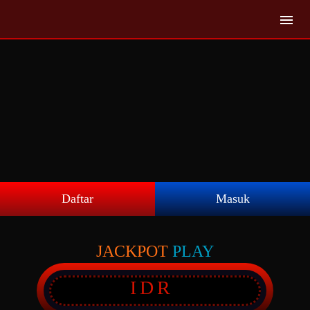
Daftar
Masuk
JACKPOT
PLAY
IDR