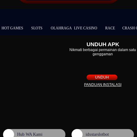
HOT GAMES
SLOTS
OLAHRAGA
LIVE CASINO
RACE
CRASH 
UNDUH APK
Nikmati berbagai permainan dalam satu
genggaman
UNDUH
PANDUAN INSTALASI
Hub WA Kami
idxstarslotbot