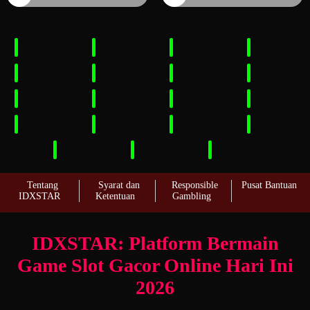
Tentang
Syarat dan
Responsible
Pusat Bantuan
IDXSTAR
Ketentuan
Gambling
IDXSTAR: Platform Bermain
Game Slot Gacor Online Hari Ini
2026