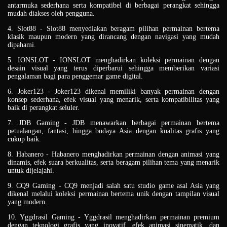
antarmuka sederhana serta kompatibel di berbagai perangkat sehingga
mudah diakses oleh pengguna.
4. Slot88 - Slot88 menyediakan beragam pilihan permainan bertema
klasik maupun modern yang dirancang dengan navigasi yang mudah
dipahami.
5. IONSLOT - IONSLOT menghadirkan koleksi permainan dengan
desain visual yang terus diperbarui sehingga memberikan variasi
pengalaman bagi para penggemar game digital.
6. Joker123 - Joker123 dikenal memiliki banyak permainan dengan
konsep sederhana, efek visual yang menarik, serta kompatibilitas yang
baik di perangkat seluler.
7. JDB Gaming - JDB menawarkan berbagai permainan bertema
petualangan, fantasi, hingga budaya Asia dengan kualitas grafis yang
cukup baik.
8. Habanero - Habanero menghadirkan permainan dengan animasi yang
dinamis, efek suara berkualitas, serta beragam pilihan tema yang menarik
untuk dijelajahi.
9. CQ9 Gaming - CQ9 menjadi salah satu studio game asal Asia yang
dikenal melalui koleksi permainan bertema unik dengan tampilan visual
yang modern.
10. Yggdrasil Gaming - Yggdrasil menghadirkan permainan premium
dengan teknologi grafis yang inovatif, efek animasi sinematik, dan