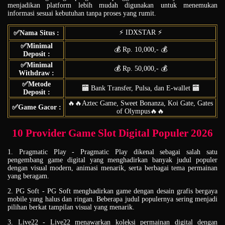
menjadikan platform lebih mudah digunakan untuk menemukan
informasi sesuai kebutuhan tanpa proses yang rumit.
⚡ IDXSTAR ⚡
✅Nama Situs :
✅Minimal
💰 Rp. 10,000,- 💰
Deposit :
✅Minimal
💰 Rp. 50,000,- 💰
Withdraw :
✅Metode
🏧 Bank Transfer, Pulsa, dan E-wallet 🏧
Deposit :
🔥🔥Aztec Game, Sweet Bonanza, Koi Gate, Gates
✅Game Gacor :
of Olympus🔥🔥
10 Provider Game Slot Digital Populer 2026
1. Pragmatic Play - Pragmatic Play dikenal sebagai salah satu
pengembang game digital yang menghadirkan banyak judul populer
dengan visual modern, animasi menarik, serta berbagai tema permainan
yang beragam.
2. PG Soft - PG Soft menghadirkan game dengan desain grafis bergaya
mobile yang halus dan ringan. Beberapa judul populernya sering menjadi
pilihan berkat tampilan visual yang menarik.
3. Live22 - Live22 menawarkan koleksi permainan digital dengan