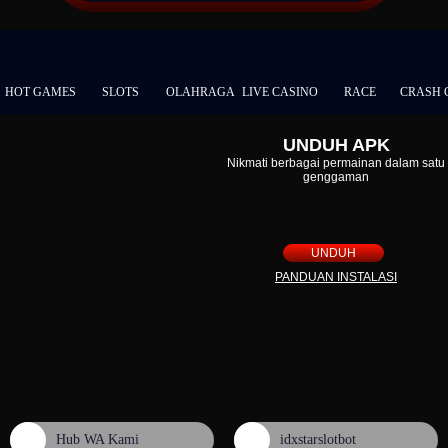
HOT GAMES
SLOTS
OLAHRAGA
LIVE CASINO
RACE
CRASH 
UNDUH APK
Nikmati berbagai permainan dalam satu
genggaman
UNDUH
PANDUAN INSTALASI
Hub WA Kami
idxstarslotbot