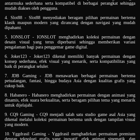
antarmuka sederhana serta kompatibel di berbagai perangkat sehingga
mudah diakses oleh pengguna.
4. Slot88 - Slot88 menyediakan beragam pilihan permainan bertema
klasik maupun modern yang dirancang dengan navigasi yang mudah
dipahami.
5. IONSLOT - IONSLOT menghadirkan koleksi permainan dengan
desain visual yang terus diperbarui sehingga memberikan variasi
pengalaman bagi para penggemar game digital.
6. Joker123 - Joker123 dikenal memiliki banyak permainan dengan
konsep sederhana, efek visual yang menarik, serta kompatibilitas yang
baik di perangkat seluler.
7. JDB Gaming - JDB menawarkan berbagai permainan bertema
petualangan, fantasi, hingga budaya Asia dengan kualitas grafis yang
cukup baik.
8. Habanero - Habanero menghadirkan permainan dengan animasi yang
dinamis, efek suara berkualitas, serta beragam pilihan tema yang menarik
untuk dijelajahi.
9. CQ9 Gaming - CQ9 menjadi salah satu studio game asal Asia yang
dikenal melalui koleksi permainan bertema unik dengan tampilan visual
yang modern.
10. Yggdrasil Gaming - Yggdrasil menghadirkan permainan premium
dengan teknologi grafis yang inovatif, efek animasi sinematik, dan