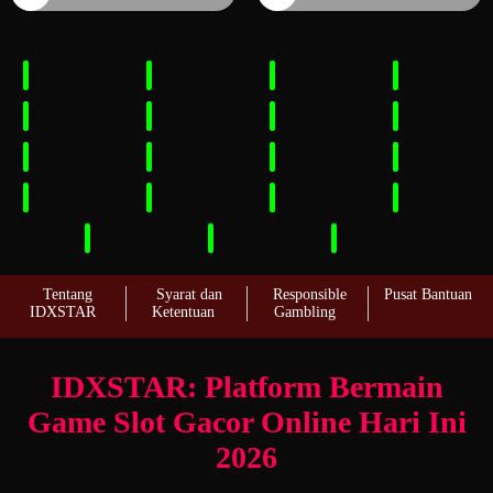
Tentang
Syarat dan
Responsible
Pusat Bantuan
IDXSTAR
Ketentuan
Gambling
IDXSTAR: Platform Bermain
Game Slot Gacor Online Hari Ini
2026