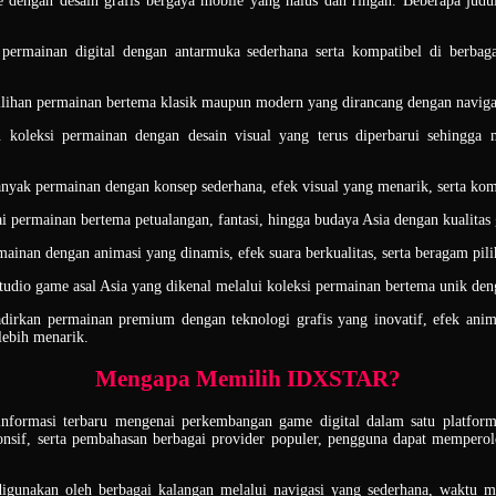
engan desain grafis bergaya mobile yang halus dan ringan. Beberapa judul
permainan digital dengan antarmuka sederhana serta kompatibel di berbaga
ilihan permainan bertema klasik maupun modern yang dirancang dengan navig
eksi permainan dengan desain visual yang terus diperbarui sehingga m
nyak permainan dengan konsep sederhana, efek visual yang menarik, serta kompa
ermainan bertema petualangan, fantasi, hingga budaya Asia dengan kualitas 
inan dengan animasi yang dinamis, efek suara berkualitas, serta beragam pili
udio game asal Asia yang dikenal melalui koleksi permainan bertema unik den
irkan permainan premium dengan teknologi grafis yang inovatif, efek animasi
lebih menarik.
Mengapa Memilih IDXSTAR?
nformasi terbaru mengenai perkembangan game digital dalam satu platfor
onsif, serta pembahasan berbagai provider populer, pengguna dapat memperol
digunakan oleh berbagai kalangan melalui navigasi yang sederhana, waktu m