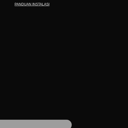
PANDUAN INSTALASI