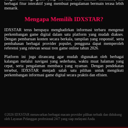
berbagai fitur interaktif yang membuat pengalaman bermain terasa lebih
menarik.
Mengapa Memilih IDXSTAR?
IDXSTAR terus berupaya menghadirkan informasi terbaru mengenai
perkembangan game digital dalam satu platform yang mudah diakses.
Dengan pembaruan konten secara berkala, tampilan yang responsif, serta
pembahasan berbagai provider populer, pengguna dapat memperoleh
referensi yang relevan sesuai tren game online tahun 2026.
Platform ini juga dirancang agar mudah digunakan oleh berbagai
kalangan melalui navigasi yang sederhana, waktu muat halaman yang
cepat, serta pengalaman membaca yang nyaman. Dengan pendekatan
tersebut, IDXSTAR menjadi salah satu pilihan untuk mengikuti
perkembangan informasi game digital secara praktis dan efisien.
©2026 IDXSTAR menawarkan berbagai macam provider pilihan terbaik dan didukung
oleh Layanan Pelanggan profesional 24/7 yang siap melayani Anda.