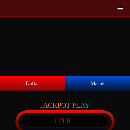
Daftar
Masuk
JACKPOT
PLAY
IDR