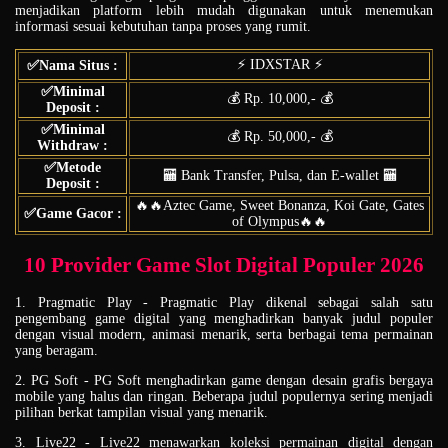
menjadikan platform lebih mudah digunakan untuk menemukan
informasi sesuai kebutuhan tanpa proses yang rumit.
⚡ IDXSTAR ⚡
✅Nama Situs :
✅Minimal
💰 Rp. 10,000,- 💰
Deposit :
✅Minimal
💰 Rp. 50,000,- 💰
Withdraw :
✅Metode
🏧 Bank Transfer, Pulsa, dan E-wallet 🏧
Deposit :
🔥🔥Aztec Game, Sweet Bonanza, Koi Gate, Gates
✅Game Gacor :
of Olympus🔥🔥
10 Provider Game Slot Digital Populer 2026
1. Pragmatic Play - Pragmatic Play dikenal sebagai salah satu
pengembang game digital yang menghadirkan banyak judul populer
dengan visual modern, animasi menarik, serta berbagai tema permainan
yang beragam.
2. PG Soft - PG Soft menghadirkan game dengan desain grafis bergaya
mobile yang halus dan ringan. Beberapa judul populernya sering menjadi
pilihan berkat tampilan visual yang menarik.
3. Live22 - Live22 menawarkan koleksi permainan digital dengan