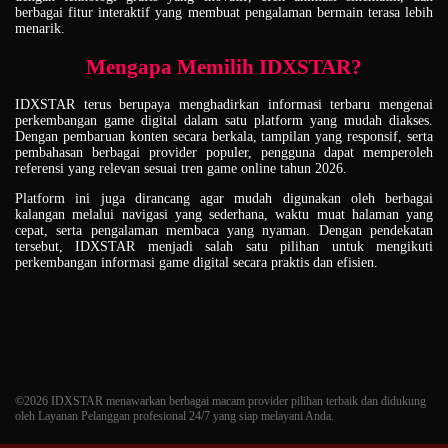
berbagai fitur interaktif yang membuat pengalaman bermain terasa lebih
menarik.
Mengapa Memilih IDXSTAR?
IDXSTAR terus berupaya menghadirkan informasi terbaru mengenai
perkembangan game digital dalam satu platform yang mudah diakses.
Dengan pembaruan konten secara berkala, tampilan yang responsif, serta
pembahasan berbagai provider populer, pengguna dapat memperoleh
referensi yang relevan sesuai tren game online tahun 2026.
Platform ini juga dirancang agar mudah digunakan oleh berbagai
kalangan melalui navigasi yang sederhana, waktu muat halaman yang
cepat, serta pengalaman membaca yang nyaman. Dengan pendekatan
tersebut, IDXSTAR menjadi salah satu pilihan untuk mengikuti
perkembangan informasi game digital secara praktis dan efisien.
©2026 IDXSTAR menawarkan berbagai macam provider pilihan terbaik dan didukung
oleh Layanan Pelanggan profesional 24/7 yang siap melayani Anda.