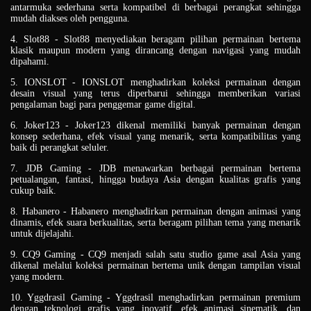
antarmuka sederhana serta kompatibel di berbagai perangkat sehingga
mudah diakses oleh pengguna.
4. Slot88 - Slot88 menyediakan beragam pilihan permainan bertema
klasik maupun modern yang dirancang dengan navigasi yang mudah
dipahami.
5. IONSLOT - IONSLOT menghadirkan koleksi permainan dengan
desain visual yang terus diperbarui sehingga memberikan variasi
pengalaman bagi para penggemar game digital.
6. Joker123 - Joker123 dikenal memiliki banyak permainan dengan
konsep sederhana, efek visual yang menarik, serta kompatibilitas yang
baik di perangkat seluler.
7. JDB Gaming - JDB menawarkan berbagai permainan bertema
petualangan, fantasi, hingga budaya Asia dengan kualitas grafis yang
cukup baik.
8. Habanero - Habanero menghadirkan permainan dengan animasi yang
dinamis, efek suara berkualitas, serta beragam pilihan tema yang menarik
untuk dijelajahi.
9. CQ9 Gaming - CQ9 menjadi salah satu studio game asal Asia yang
dikenal melalui koleksi permainan bertema unik dengan tampilan visual
yang modern.
10. Yggdrasil Gaming - Yggdrasil menghadirkan permainan premium
dengan teknologi grafis yang inovatif, efek animasi sinematik, dan