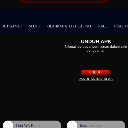
HOT GAMES
SLOTS
OLAHRAGA
LIVE CASINO
RACE
CRASH 
UNDUH APK
Nikmati berbagai permainan dalam satu
genggaman
UNDUH
PANDUAN INSTALASI
Hub WA Kami
idxstarslotbot